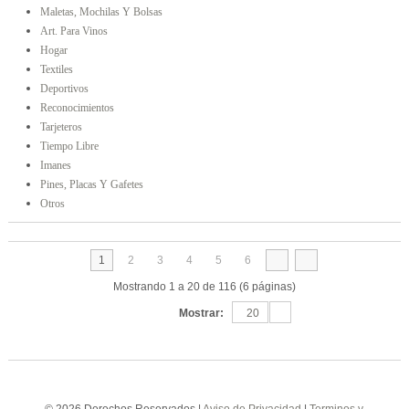
Maletas, Mochilas Y Bolsas
Art. Para Vinos
Hogar
Textiles
Deportivos
Reconocimientos
Tarjeteros
Tiempo Libre
Imanes
Pines, Placas Y Gafetes
Otros
1
2
3
4
5
6
Mostrando 1 a 20 de 116 (6 páginas)
Mostrar:
20