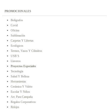
PROMOCIONALES
Bolígrafos
Covid
Oficina
Sublimación
Carpetas Y Libretas
Ecológicos
Termos, Vasos Y Cilindros
USB´s
Llaveros
Proyectos Especiales
Tecnología
Salud Y Belleza
Herramientas
Cerámica Y Vidrio
Escolar Y Niños
Art. Para Campaña
Regalos Corporativos
Relojes