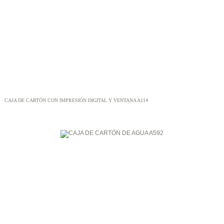
CAJA DE CARTÓN CON IMPRESIÓN DIGITAL Y VENTANA A114