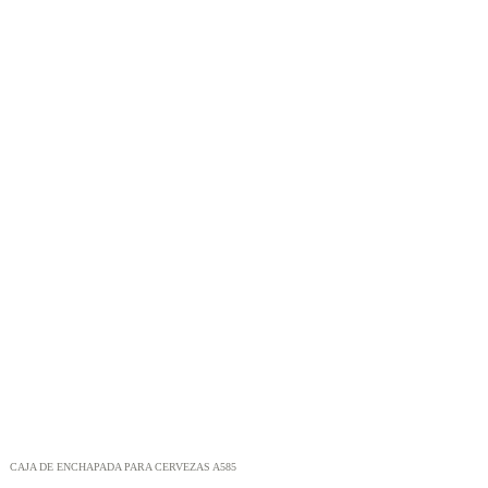
CAJA DE ENCHAPADA PARA CERVEZAS A585