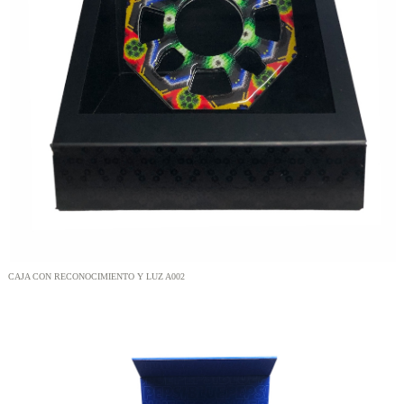
CAJA CON RECONOCIMIENTO Y LUZ A002