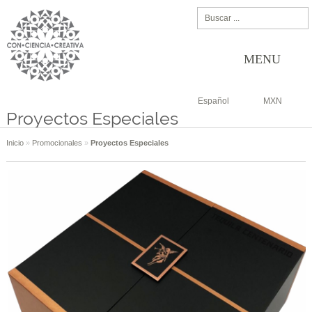
MENU
Español
MXN
Proyectos Especiales
Inicio
»
Promocionales
»
Proyectos Especiales