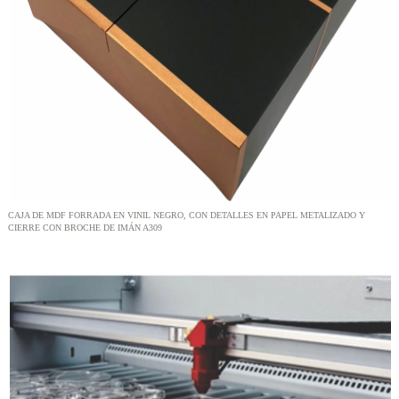
CAJA DE MDF FORRADA EN VINIL NEGRO, CON DETALLES EN PAPEL METALIZADO Y
CIERRE CON BROCHE DE IMÁN A309