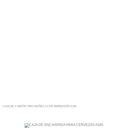
CAJA DE CARTÓN TIPO MUÑECA CON IMPRESIÓN A106