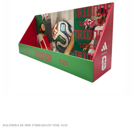
BALONERA DE MDF FORRADA EN VINIL A318