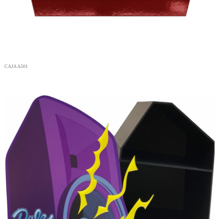
CAJA A501