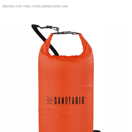
BIGOTES CON VINIL FOTOLUMINISCENTE A580