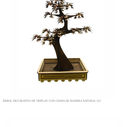
ÁRBOL DECORATIVO DE TRIPLAY CON CHAPA DE MADERA NATURAL.311